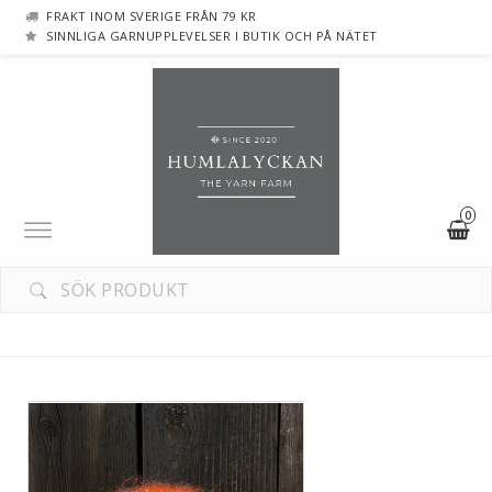
FRAKT INOM SVERIGE FRÅN 79 KR
SINNLIGA GARNUPPLEVELSER I BUTIK OCH PÅ NÄTET
0
Toggle
navigation