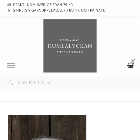
FRAKT INOM SVERIGE FRÅN 79 KR
SINNLIGA GARNUPPLEVELSER I BUTIK OCH PÅ NÄTET
0
Toggle
navigation