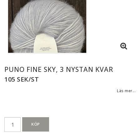
PUNO FINE SKY, 3 NYSTAN KVAR
105 SEK/ST
Läs mer...
KÖP