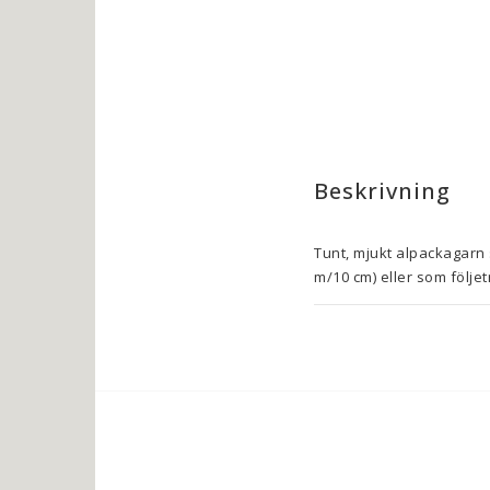
Beskrivning
Tunt, mjukt alpackagarn s
m/10 cm) eller som följet
Handtvätt