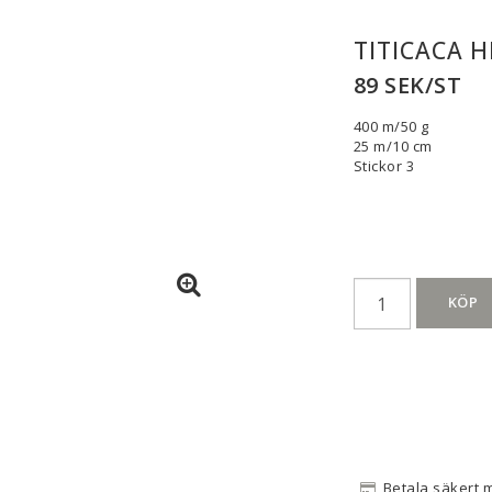
TITICACA H
89 SEK/ST
400 m/50 g
25 m/10 cm
Stickor 3
KÖP
Betala säkert 