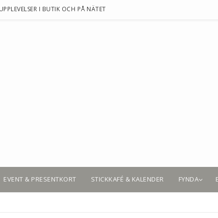
UPPLEVELSER I BUTIK OCH PÅ NÄTET
EVENT & PRESENTKORT
STICKKAFÉ & KALENDER
FYNDA