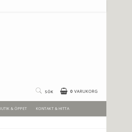
0
VARUKORG
SÖK
BUTIK & ÖPPET
KONTAKT & HITTA