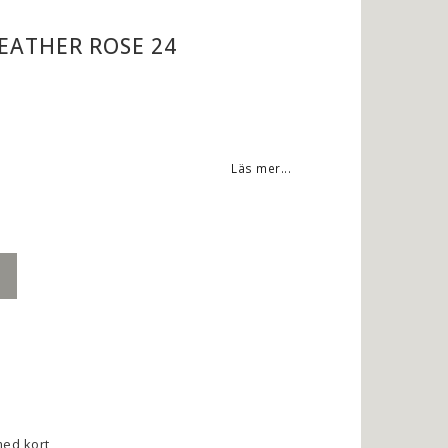
EATHER ROSE 24
Läs mer...
med kort