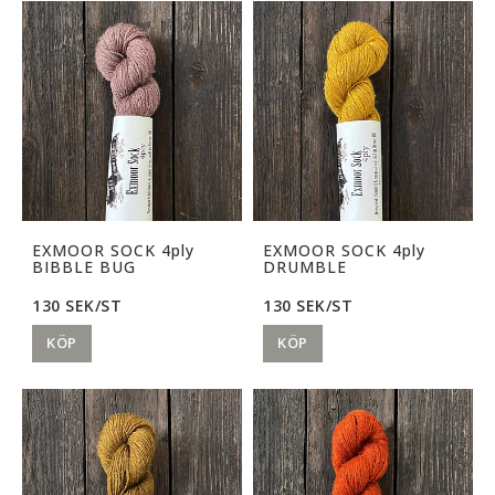
EXMOOR SOCK 4ply
EXMOOR SOCK 4ply
BIBBLE BUG
DRUMBLE
130 SEK/ST
130 SEK/ST
KÖP
KÖP