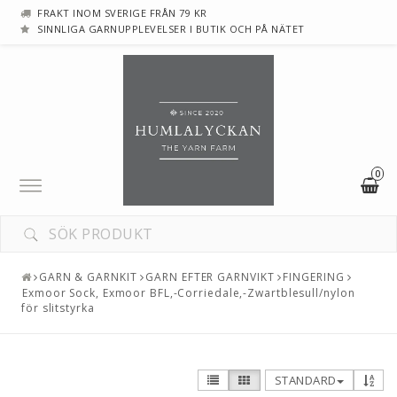
FRAKT INOM SVERIGE FRÅN 79 KR
SINNLIGA GARNUPPLEVELSER I BUTIK OCH PÅ NÄTET
0
Toggle
navigation
GARN & GARNKIT
GARN EFTER GARNVIKT
FINGERING
Exmoor Sock, Exmoor BFL,-Corriedale,-Zwartblesull/nylon
för slitstyrka
STANDARD