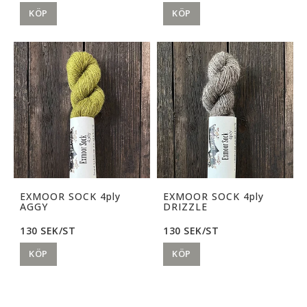
KÖP
KÖP
EXMOOR SOCK 4ply
EXMOOR SOCK 4ply
AGGY
DRIZZLE
130 SEK/ST
130 SEK/ST
KÖP
KÖP