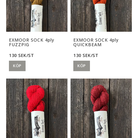
EXMOOR SOCK 4ply
EXMOOR SOCK 4ply
FUZZPIG
QUICKBEAM
130 SEK/ST
130 SEK/ST
KÖP
KÖP