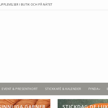
UPPLEVELSER I BUTIK OCH PÅ NÄTET
EVENT & PRESENTKORT
STICKKAFÉ & KALENDER
FYNDA
SINNLIGA GARNER
STICKDAG DE LUX