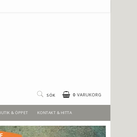
0
VARUKORG
SÖK
BUTIK & ÖPPET
KONTAKT & HITTA
E