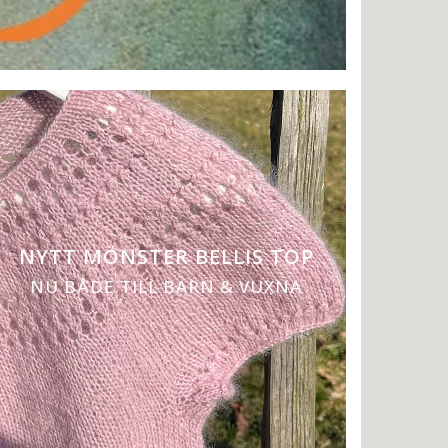
NYTT MÖNSTER BELLIS TOP
NU BÅDE TILL BARN & VUXNA