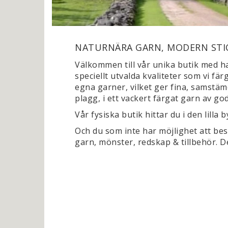
NATURNÄRA GARN, MODERN STI
Välkommen till vår unika butik med ha
speciellt utvalda kvaliteter som vi fä
egna garner, vilket ger fina, samstäm
plagg, i ett vackert färgat garn av god 
Vår fysiska butik hittar du i den lill
Och du som inte har möjlighet att bes
garn, mönster, redskap & tillbehör. De