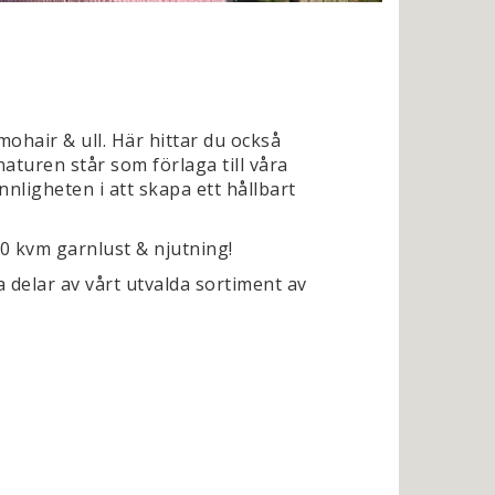
ohair & ull. Här hittar du också
naturen står som förlaga till våra
nligheten i att skapa ett hållbart
00 kvm garnlust & njutning!
 delar av vårt utvalda sortiment av