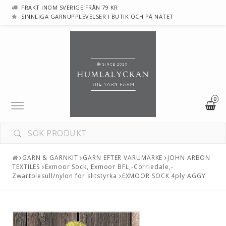
FRAKT INOM SVERIGE FRÅN 79 KR
SINNLIGA GARNUPPLEVELSER I BUTIK OCH PÅ NÄTET
0
Toggle
navigation
GARN & GARNKIT
GARN EFTER VARUMÄRKE
JOHN ARBON
TEXTILES
Exmoor Sock, Exmoor BFL,-Corriedale,-
Zwartblesull/nylon för slitstyrka
EXMOOR SOCK 4ply AGGY