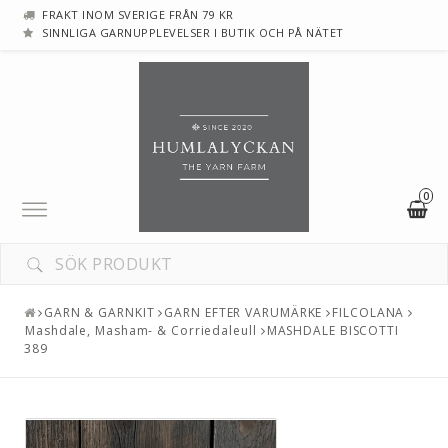
FRAKT INOM SVERIGE FRÅN 79 KR
SINNLIGA GARNUPPLEVELSER I BUTIK OCH PÅ NÄTET
0
Toggle
navigation
GARN & GARNKIT
GARN EFTER VARUMÄRKE
FILCOLANA
Mashdale, Masham- & Corriedaleull
MASHDALE BISCOTTI
389