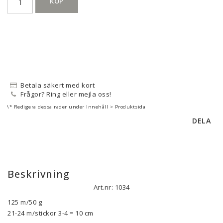
KÖP
Betala säkert med kort
Frågor? Ring eller mejla oss!
\* Redigera dessa rader under Innehåll > Produktsida
DELA
Beskrivning
Art.nr: 1034
125 m/50 g

21-24 m/stickor 3-4 = 10 cm
