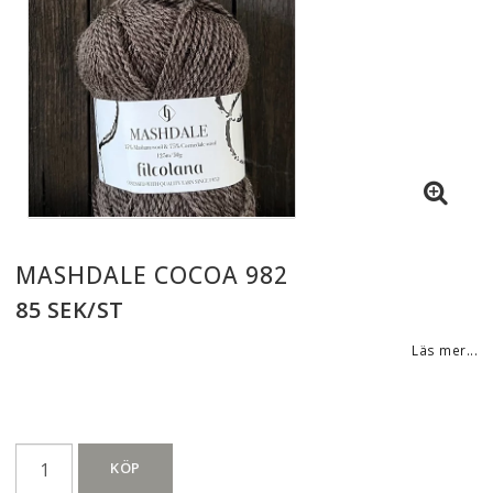
MASHDALE COCOA 982
85 SEK/ST
Läs mer...
KÖP