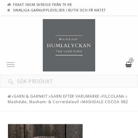
FRAKT INOM SVERIGE FRÅN 79 KR
SINNLIGA GARNUPPLEVELSER I BUTIK OCH PÅ NÄTET
0
Toggle
navigation
GARN & GARNKIT
GARN EFTER VARUMÄRKE
FILCOLANA
Mashdale, Masham- & Corriedaleull
MASHDALE COCOA 982