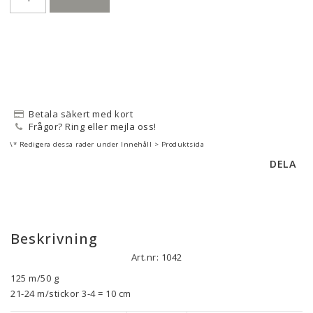
Betala säkert med kort
Frågor? Ring eller mejla oss!
\* Redigera dessa rader under Innehåll > Produktsida
DELA
Beskrivning
Art.nr: 1042
125 m/50 g

21-24 m/stickor 3-4 = 10 cm
