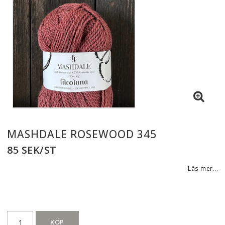
MASHDALE ROSEWOOD 345
85 SEK/ST
Läs mer...
KÖP