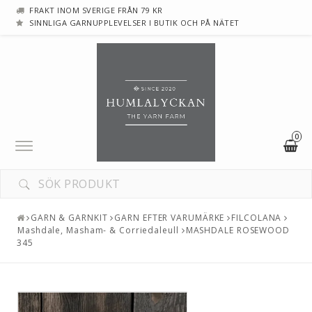
FRAKT INOM SVERIGE FRÅN 79 KR
SINNLIGA GARNUPPLEVELSER I BUTIK OCH PÅ NÄTET
0
Toggle
navigation
GARN & GARNKIT
GARN EFTER VARUMÄRKE
FILCOLANA
Mashdale, Masham- & Corriedaleull
MASHDALE ROSEWOOD
345