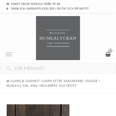
FRAKT INOM SVERIGE FRÅN 79 KR
SINNLIGA GARNUPPLEVELSER I BUTIK OCH PÅ NÄTET
0
Toggle
navigation
GARN & GARNKIT
GARN EFTER VARUMÄRKE
ISAGER
Mulberry Silk, silke
MULBERRY SILK FROST