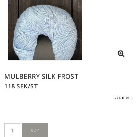
MULBERRY SILK FROST
118 SEK/ST
Läs mer...
KÖP