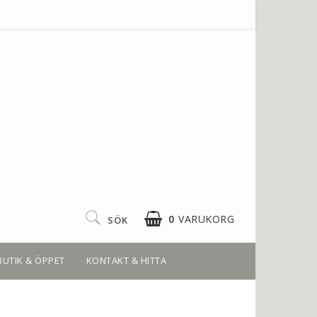
0
VARUKORG
SÖK
BUTIK & ÖPPET
KONTAKT & HITTA