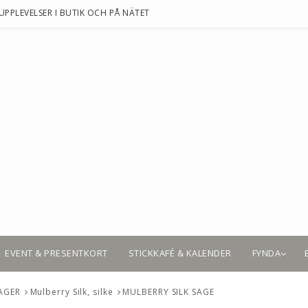
UPPLEVELSER I BUTIK OCH PÅ NÄTET
EVENT & PRESENTKORT
STICKKAFÉ & KALENDER
FYNDA
SAGER
Mulberry Silk, silke
MULBERRY SILK SAGE