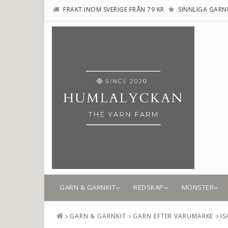
FRAKT INOM SVERIGE FRÅN 79 KR
SINNLIGA GARN
GARN & GARNKIT
REDSKAP
MÖNSTER
GARN & GARNKIT
GARN EFTER VARUMÄRKE
I