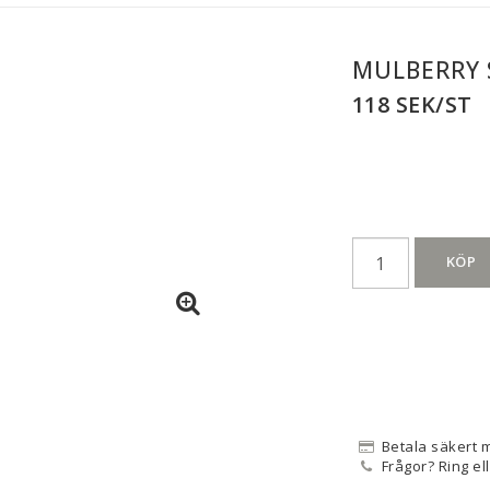
MULBERRY 
118 SEK/ST
KÖP
Betala säkert 
Frågor? Ring el