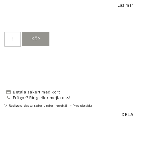
Läs mer...
KÖP
Betala säkert med kort
Frågor? Ring eller mejla oss!
\* Redigera dessa rader under Innehåll > Produktsida
DELA