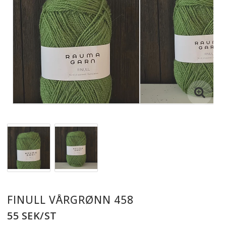
FINULL VÅRGRØNN 458
55 SEK/ST