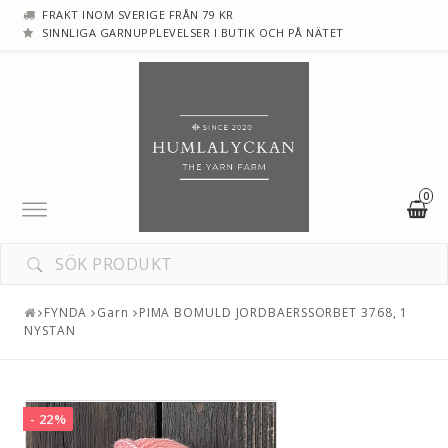
FRAKT INOM SVERIGE FRÅN 79 KR
SINNLIGA GARNUPPLEVELSER I BUTIK OCH PÅ NÄTET
0
Toggle
navigation
FYNDA
Garn
PIMA BOMULD JORDBAERSSORBET 3768, 1
NYSTAN
- 22%