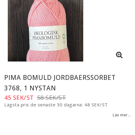
PIMA BOMULD JORDBAERSSORBET
3768, 1 NYSTAN
45 SEK/ST
58 SEK/ST
Lägsta pris de senaste 30 dagarna
48 SEK/ST
Läs mer...