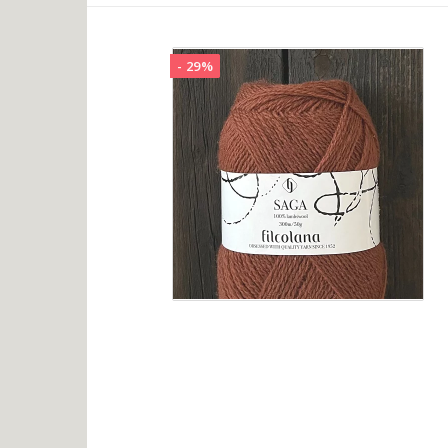
- 29%