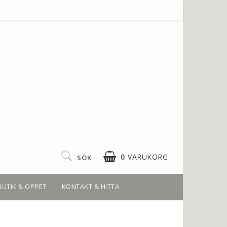
0
VARUKORG
SÖK
BUTIK & ÖPPET
KONTAKT & HITTA