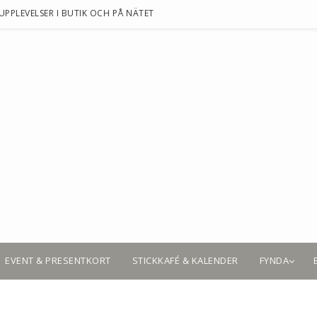
UPPLEVELSER I BUTIK OCH PÅ NÄTET
EVENT & PRESENTKORT
STICKKAFÉ & KALENDER
FYNDA