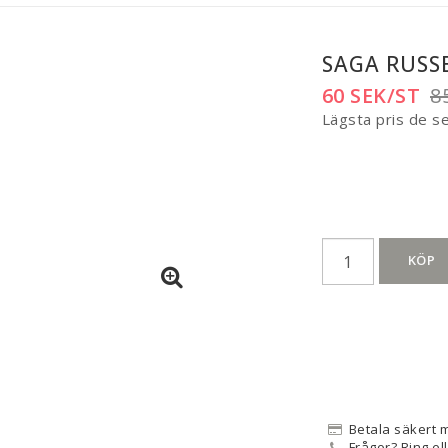
SAGA RUSSE
60 SEK/ST
8
Lägsta pris de s
KÖP
Betala säkert 
Frågor? Ring el