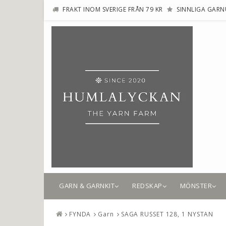
FRAKT INOM SVERIGE FRÅN 79 KR
SINNLIGA GARN
GARN & GARNKIT
REDSKAP
MÖNSTER
FYNDA
Garn
SAGA RUSSET 128, 1 NYSTAN