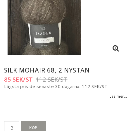
SILK MOHAIR 68, 2 NYSTAN
85 SEK/ST
112 SEK/ST
Lägsta pris de senaste 30 dagarna
112 SEK/ST
Läs mer...
KÖP