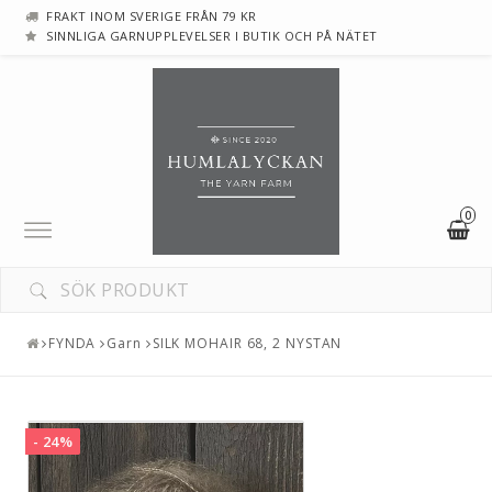
FRAKT INOM SVERIGE FRÅN 79 KR
SINNLIGA GARNUPPLEVELSER I BUTIK OCH PÅ NÄTET
0
Toggle
navigation
FYNDA
Garn
SILK MOHAIR 68, 2 NYSTAN
- 24%