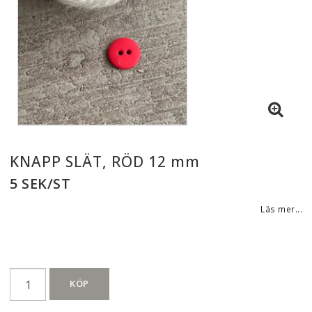
KNAPP SLÄT, RÖD 12 mm
5 SEK/ST
Läs mer...
KÖP