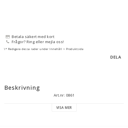
Betala säkert med kort
Frågor? Ring eller mejla oss!
\* Redigera dessa rader under Innehåll > Produktsida
DELA
Beskrivning
Art.nr: 0861
VISA MER